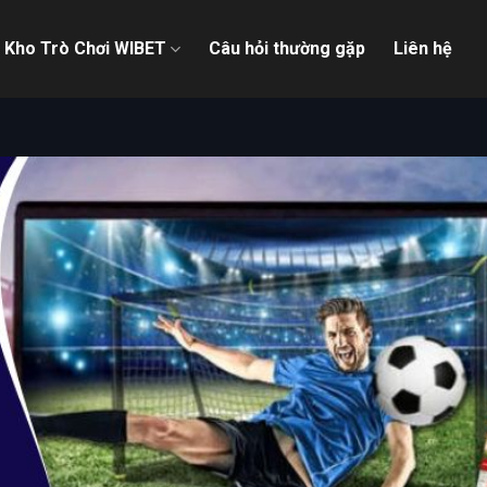
Kho Trò Chơi WIBET
Câu hỏi thường gặp
Liên hệ