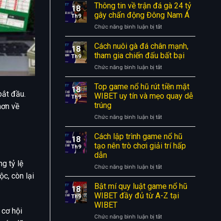
chọn
máu
Thông tin về trận đá gà 24 tỷ
tiền
18
gà
chiến
tỷ
gây chấn động Đông Nam Á
Th9
chọi
tại
ở
Chức năng bình luận bị tắt
qua
các
Thông
màu
trường
tin
Cách nuôi gà đá chân mạnh,
lông
đấu
18
về
chuẩn
tham gia chiến đấu bất bại
Th9
trận
từ
ở
Chức năng bình luận bị tắt
đá
các
Cách
gà
sư
nuôi
Top game nổ hũ rút tiền mặt
24
kê
18
gà
bắt đầu.
tỷ
WIBET uy tín và mẹo quay dễ
lâu
Th9
đá
gây
năm
trúng
hơn về
chân
chấn
ở
Chức năng bình luận bị tắt
mạnh,
động
Top
tham
Đông
game
gia
Cách lập trình game nổ hũ
Nam
18
nổ
chiến
Á
tạo nên trò chơi giải trí hấp
Th9
hũ
đấu
dẫn
rút
bất
g tỷ lệ
ở
Chức năng bình luận bị tắt
tiền
bại
c, còn lại
Cách
mặt
lập
WIBET
Bật mí quy luật game nổ hũ
18
trình
uy
WIBET đầy đủ từ A-Z tại
Th9
game
tín
WIBET
nổ
và
 cơ hội
ở
Chức năng bình luận bị tắt
hũ
mẹo