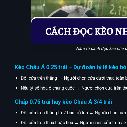
Nắm rõ cách đọc kèo nhà c
Kèo Châu Á 0.25 trái – Dự đoán tỷ lệ kèo b
Đội cửa trên thắng → Người chọn cửa dưới thua toàn b
Nếu tỷ số hòa ở chung cuộc → Người chọn cửa trên thua
Chấp 0.75 trái hay kèo Châu Á 3/4 trái
Đội cửa trên thắng từ 2 bàn trở lên → Người chọn cửa 
Đội cửa trên thua hoặc hòa → Người chọn cửa trên sẽ 