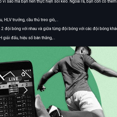
do vì sao mà bạn nên thực hiện soi kèo. Ngoài ra, bạn còn có thê
ấu, HLV trưởng, cầu thủ treo giò,…
a 2 đội bóng với nhau và giữa từng đội bóng với các đội bóng khá
 giải đấu, hiệu số bàn thắng,…