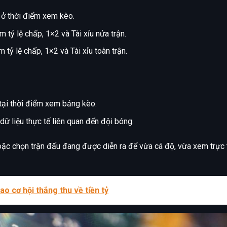
a ở thời điểm xem kèo.
m tỷ lệ chấp, 1×2 và Tài xỉu nửa trận.
m tỷ lệ chấp, 1×2 và Tài xỉu toàn trận.
tại thời điểm xem bảng kèo.
ữ liệu thực tế liên quan đến đội bóng.
oặc chọn trận đấu đang được diễn ra để vừa cá độ, vừa xem trực 
o cơ hội thắng thu về tiền tỷ