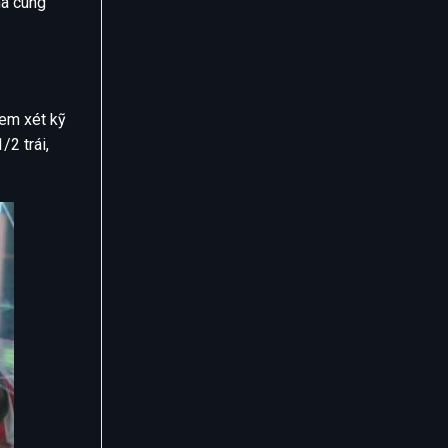
hà cung
xem xét kỹ
2 trái,