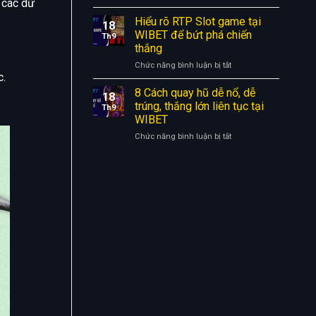
m các dữ
Bật
tạo
quay
mí
nên
dễ
Hiểu rõ RTP Slot game tại
18
quy
trò
trúng
WIBET để bứt phá chiến
Th9
luật
chơi
thắng
game
giải
ở
Chức năng bình luận bị tắt
nổ
trí
c.
Hiểu
hũ
hấp
rõ
WIBET
dẫn
8 Cách quay hũ dễ nổ, dễ
18
RTP
đầy
trúng, thắng lớn liên tục tại
Th9
Slot
đủ
WIBET
game
từ
ở
Chức năng bình luận bị tắt
tại
A-
8
WIBET
Z
Cách
để
tại
quay
bứt
WIBET
hũ
phá
dễ
chiến
nổ,
thắng
dễ
trúng,
thắng
lớn
liên
tục
tại
WIBET