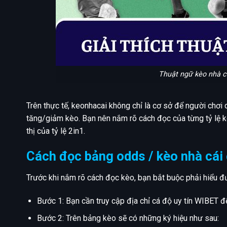
Thuật ngữ kèo nhà c
Trên thực tế, keonhacai không chỉ là cơ sở để người chơi 
tăng/giảm kèo. Bạn nên nắm rõ cách đọc của từng tỷ lệ kè
thị của tỷ lệ 2in1.
Cách đọc bảng odds / kèo nhà cái c
Trước khi nắm rõ cách đọc kèo, bạn bắt buộc phải hiểu đ
Bước 1: Bạn cần truy cập địa chỉ cá độ uy tín WIBET 
Bước 2: Trên bảng kèo sẽ có những ký hiệu như sau: