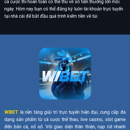
cá cược thì hoàn toàn có thể thu về số tiền thưởng lớn mỗi
ngày. Hôm nay bạn có thể đăng ký luôn tài khoản trực tuyến
tại nhà cái để bắt đầu quá trình kiếm tiền về túi.
WIBET
là nền tảng giải trí trực tuyến hiện đại, cung cấp đa
dạng sản phẩm từ cá cược thể thao, live casino, slot game
đến bắn cá, xổ số. Với giao diện thân thiện, nạp rút nhanh