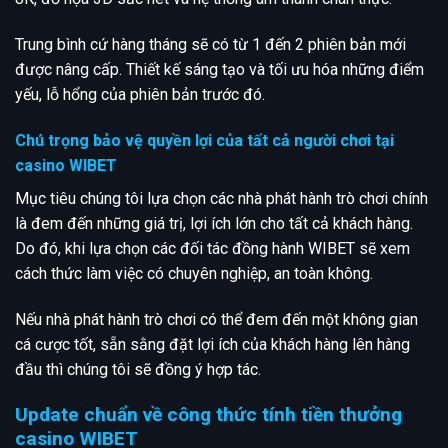
Trung bình cứ hàng tháng sẽ có từ 1 đến 2 phiên bản mới
được nâng cấp. Thiết kế sáng tạo và tối ưu hóa những điểm
yếu, lỗ hổng của phiên bản trước đó.
Chú trọng bảo vệ quyền lợi của tất cả người chơi tại
casino WIBET
Mục tiêu chúng tôi lựa chọn các nhà phát hành trò chơi chính
là đem đến những giá trị, lợi ích lớn cho tất cả khách hàng.
Do đó, khi lựa chọn các đối tác đồng hành WIBET sẽ xem
cách thức làm việc có chuyên nghiệp, an toàn không.
Nếu nhà phát hành trò chơi có thể đem đến một không gian
cá cược tốt, sẵn sằng đặt lợi ích của khách hàng lên hàng
đầu thì chúng tôi sẽ đồng ý hợp tác.
Update chuẩn về công thức tính tiền thưởng
casino WIBET