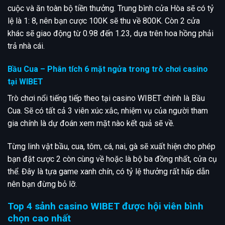
cuộc và ăn toàn bộ tiền thưởng. Trung bình cửa Hòa sẽ có tỷ
lệ là 1: 8, nên bạn cược 100K sẽ thu về 800K. Còn 2 cửa
khác sẽ giao động từ 0.98 đến 1.23, dựa trên hoa hồng phải
trả nhà cái.
Bầu Cua – Phân tích 6 mặt ngửa trong trò chơi casino
tại WIBET
Trò chơi nổi tiếng tiếp theo tại casino WIBET chính là Bầu
Cua. Sẽ có tất cả 3 viên xúc xắc, nhiệm vụ của người tham
gia chính là dự đoán xem mặt nào kết quả sẽ về.
Từng linh vật bầu, cua, tôm, cá, nai, gà sẽ xuất hiện cho phép
bạn đặt cược 2 còn cùng về hoặc là bộ ba đồng nhất, cửa cụ
thể. Đây là tựa game xanh chín, có tỷ lệ thưởng rất hấp dẫn
nên bạn đừng bỏ lỡ.
Top 4 sảnh casino WIBET được hội viên bình
chọn cao nhất