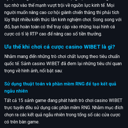
tục nhờ vào thế mạnh vượt trội về nguồn lực kinh tế. Mọi
người muốn nâng cao cơ hội giành chiến thắng thì phải tích
lũy thật nhiều kiến thức lẫn kinh nghiệm chơi. Song song với
đố, bạn hoàn toàn có thể truy cập vào những loại hình cá
cược có tỉ lệ RTP cao để nâng cao số tiền thưởng.
Ưu thế khi chơi cá cược casino WIBET là gì?
Nhằm mang đến những trò chơi chất lượng theo tiêu chuẩn
quốc tế. Sảnh casino WIBET đã đem lại những tiêu chí quan
trọng về hình ảnh, nổi bật sau:
Sử dụng thuật toán và phần mềm RNG để tạo kết quả
ngẫu nhiên
Tất cả 15 sảnh game đang phát hành trò chơi casino WIBET
trực tuyến đều sử dụng các phần mềm RNG. Nhằm mục đích
chọn ra các kết quả ngẫu nhiên trong tổng số các cửa cược
có trên bàn game.