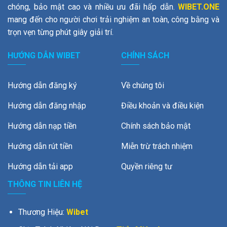
chóng, bảo mật cao và nhiều ưu đãi hấp dẫn.
WIBET.ONE
mang đến cho người chơi trải nghiệm an toàn, công bằng và
trọn vẹn từng phút giây giải trí.
HƯỚNG DẪN WIBET
CHÍNH SÁCH
Hướng dẫn đăng ký
Về chúng tôi
Hướng dẫn đăng nhập
Điều khoản và điều kiện
Hướng dẫn nạp tiền
Chính sách bảo mật
Hướng dẫn rút tiền
Miễn trừ trách nhiệm
Hướng dẫn tải app
Quyền riêng tư
THÔNG TIN LIÊN HỆ
Thương Hiệu:
Wibet