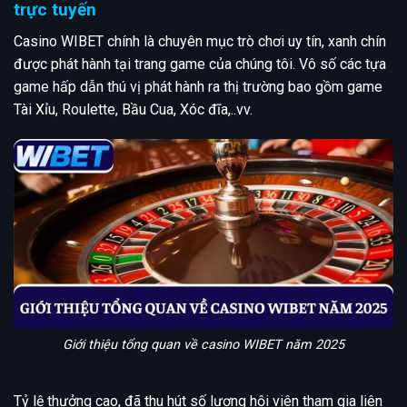
trực tuyến
Casino WIBET chính là chuyên mục trò chơi uy tín, xanh chín
được phát hành tại trang game của chúng tôi. Vô số các tựa
game hấp dẫn thú vị phát hành ra thị trường bao gồm game
Tài Xỉu, Roulette, Bầu Cua, Xóc đĩa,..vv.
Giới thiệu tổng quan về casino WIBET năm 2025
Tỷ lệ thưởng cao, đã thu hút số lượng hội viên tham gia liên