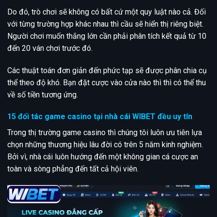
Do đó, trò chơi sẽ không có bất cứ một quy luật nào cả. Đối
với từng trường hợp khác nhau thì cầu sẽ hiển thị riêng biệt.
Người chơi muốn thắng lớn cần phải phân tích kết quả từ 10
đến 20 ván chơi trước đó.
Các thuật toán đơn giản đến phức tạp sẽ được phân chia cụ
thể theo độ khó. Bạn đặt cược vào cửa nào thì thì có thể thu
về số tiền tương ứng.
15 đối tác game casino tại nhà cái WIBET đều uy tín
Trong thị trường game casino thì chúng tôi luôn ưu tiên lựa
chọn những thương hiệu lâu đời có trên 5 năm kinh nghiệm.
Bởi vì, nhà cái luôn hướng đến một không gian cá cược an
toàn và sòng phẳng đến tất cả hội viên.