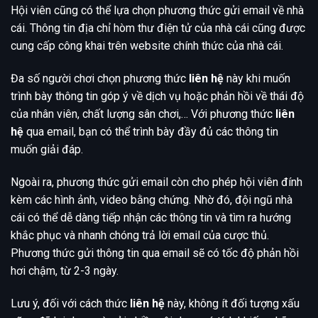
Hội viên cũng có thể lựa chọn phương thức gửi email về nhà
cái. Thông tin địa chỉ hòm thư điện tử của nhà cái cũng được
cung cấp công khai trên website chính thức của nhà cái.
Đa số người chơi chọn phương thức
liên hệ
này khi muốn
trình bày thông tin góp ý về dịch vụ hoặc phản hồi về thái độ
của nhân viên, chất lượng sân chơi,… Với phương thức
liên
hệ
qua email, bạn có thể trình bày đầy đủ các thông tin
muốn giải đáp.
Ngoài ra, phương thức gửi email còn cho phép hội viên đính
kèm các hình ảnh, video bằng chứng. Nhờ đó, đội ngũ nhà
cái có thể dễ dàng tiếp nhận các thông tin và tìm ra hướng
khắc phục và nhanh chóng trả lời email của cược thủ.
Phương thức gửi thông tin qua email sẽ có tốc độ phản hồi
hơi chậm, từ 2-3 ngày.
Lưu ý, đối với cách thức
liên hệ
này, không ít đối tượng xấu