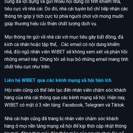
cũng đã lợi dụng và gửi nhiều nội dung có tính khiếm nhã,
tiêu cực về nhà cái. Do đó, nhà cái tuyên bố chỉ tiếp nhận các
thông tin góp ý tích cực từ phía người chơi với mong muốn
giúp thương hiệu cải thiện chất lượng dịch vụ.
Mọi thông tin gửi về nhà cái với mục tiêu gây bất đồng, đả
kích cá nhân hoặc tập thể,… Các email có nội dung khiếm
nhã, đội ngũ nhân viên WIBET sẽ không xem xét và phản hồi
những email này. Chúng tôi sẽ loại bỏ những email mang tính
chất tiêu cực như trên.
Liên hệ WIBET qua các kênh mạng xã hội tiện ích
Hội viên cũng có thể liên lạc đến nhân viên chăm sóc khách
hàng của nhà cái thông qua các kênh mạng xã hội. Hiện nay,
WIBET có mặt ở 3 nền tảng: Facebook, Telegram và Tiktok.
Nhà cái hiện cũng đã trang bị nhân viên chăm sóc khách
hàng ở mọi nền tảng mạng xã hội để kịp thời cập nhật thông