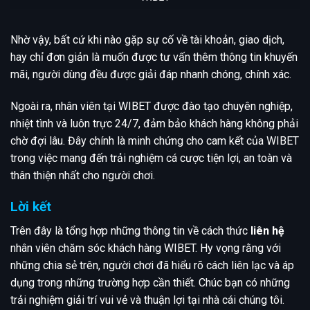
Nhờ vậy, bất cứ khi nào gặp sự cố về tài khoản, giao dịch,
hay chỉ đơn giản là muốn được tư vấn thêm thông tin khuyến
mãi, người dùng đều được giải đáp nhanh chóng, chính xác.
Ngoài ra, nhân viên tại WIBET được đào tạo chuyên nghiệp,
nhiệt tình và luôn trực 24/7, đảm bảo khách hàng không phải
chờ đợi lâu. Đây chính là minh chứng cho cam kết của WIBET
trong việc mang đến trải nghiệm cá cược tiện lợi, an toàn và
thân thiện nhất cho người chơi.
Lời kết
Trên đây là tổng hợp những thông tin về cách thức
liên hệ
nhân viên chăm sóc khách hàng WIBET. Hy vọng rằng với
những chia sẻ trên, người chơi đã hiểu rõ cách liên lạc và áp
dụng trong những trường hợp cần thiết. Chúc bạn có những
trải nghiệm giải trí vui vẻ và thuận lợi tại nhà cái chúng tôi.