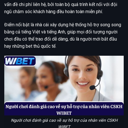
vấn đề chi phí liên hệ, bởi toàn bộ quá trình kết nối với đội
ngũ chăm sóc khách hàng đều hoàn toàn miễn phí.
Điểm nổi bật là nhà cái xây dựng hệ thống hỗ trợ song song
bằng cả tiếng Việt và tiếng Anh, giúp mọi đối tượng người
chơi đều có thể trao đổi dễ dàng, dù là người mới bắt đầu
hay những bet thủ quốc tế.
Người chơi đánh giá cao về sự hỗ trợ của nhân viên CSKH
WIBET