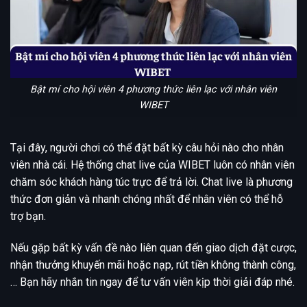
Bật mí cho hội viên 4 phương thức liên lạc với nhân viên
WIBET
Tại đây, người chơi có thể đặt bất kỳ câu hỏi nào cho nhân
viên nhà cái. Hệ thống chat live của WIBET luôn có nhân viên
chăm sóc khách hàng túc trực để trả lời. Chat live là phương
thức đơn giản và nhanh chóng nhất để nhân viên có thể hỗ
trợ bạn.
Nếu gặp bất kỳ vấn đề nào liên quan đến giao dịch đặt cược,
nhận thưởng khuyến mãi hoặc nạp, rút tiền không thành công,
… Bạn hãy nhắn tin ngay để tư vấn viên kịp thời giải đáp nhé.