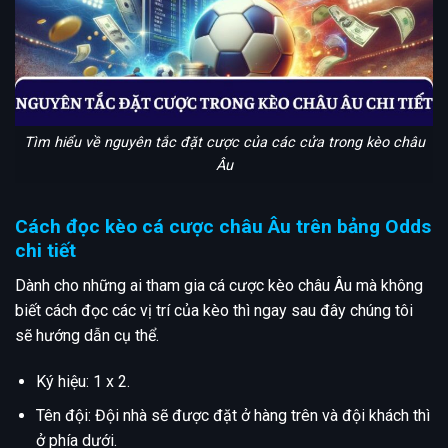
Tìm hiểu về nguyên tắc đặt cược của các cửa trong kèo châu
Âu
Cách đọc kèo cá cược châu Âu trên bảng Odds
chi tiết
Dành cho những ai tham gia cá cược kèo châu Âu mà không
biết cách đọc các vị trí của kèo thì ngay sau đây chúng tôi
sẽ hướng dẫn cụ thể.
Ký hiệu: 1 x 2.
Tên đội: Đội nhà sẽ được đặt ở hàng trên và đội khách thì
ở phía dưới.