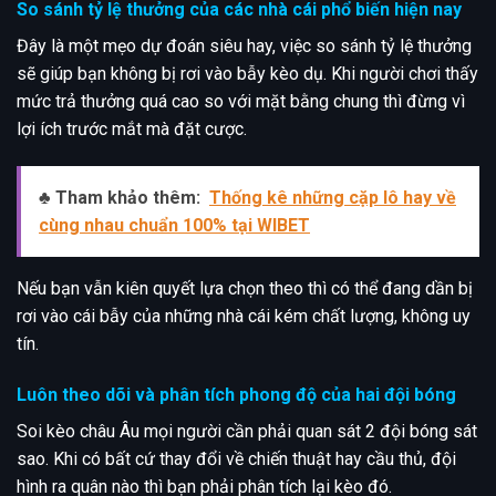
So sánh tỷ lệ thưởng của các nhà cái phổ biến hiện nay
Đây là một mẹo dự đoán siêu hay, việc so sánh tỷ lệ thưởng
sẽ giúp bạn không bị rơi vào bẫy kèo dụ. Khi người chơi thấy
mức trả thưởng quá cao so với mặt bằng chung thì đừng vì
lợi ích trước mắt mà đặt cược.
♣ Tham khảo thêm:
Thống kê những cặp lô hay về
cùng nhau chuẩn 100% tại WIBET
Nếu bạn vẫn kiên quyết lựa chọn theo thì có thể đang dần bị
rơi vào cái bẫy của những nhà cái kém chất lượng, không uy
tín.
Luôn theo dõi và phân tích phong độ của hai đội bóng
Soi kèo châu Âu mọi người cần phải quan sát 2 đội bóng sát
sao. Khi có bất cứ thay đổi về chiến thuật hay cầu thủ, đội
hình ra quân nào thì bạn phải phân tích lại kèo đó.