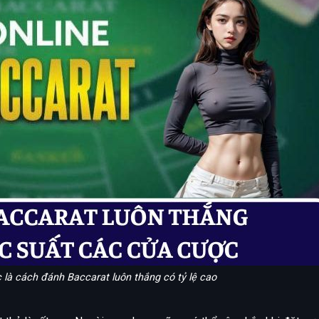
 là cách đánh Baccarat luôn thắng có tỷ lệ cao