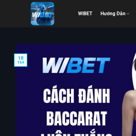
Bỏ
qua
WIBET
Hướng Dẫn
nội
dung
18
Th9