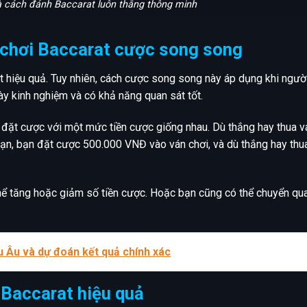
 cách đánh Baccarat luôn thắng thông minh
i chơi Baccarat cược song song
 hiệu quả. Tuy nhiên, cách cược song song này áp dụng khi ngườ
y kinh nghiệm và có khả năng quan sát tốt.
 đặt cược với một mức tiền cược giống nhau. Dù thắng hay thua v
ạn, bạn đặt cược 500.000 VNĐ vào ván chơi, và dù thắng hay thua
hể tăng hoặc giảm số tiền cược. Hoặc bạn cũng có thể chuyển qu
 Âu và dự đoán kết quả chính xác
 Baccarat hiệu quả