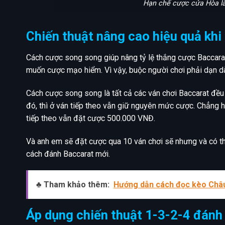
Hạn chế cược cửa Hòa là
Chiến thuật nâng cao hiệu quả kh
Cách cược song song giúp nâng tỷ lệ thắng cược Baccarat
muốn cược mạo hiểm. Vì vậy, buộc người chơi phải dạn dà
Cách cược song song là tất cả các ván chơi Baccarat đều
đó, thì ở ván tiếp theo vẫn giữ nguyên mức cược. Chẳng h
tiếp theo vẫn đặt cược 500.000 VNĐ.
Và anh em sẽ đặt cược qua 10 ván chơi sẽ nhưng và có t
cách đánh Baccarat mới.
♣ Tham khảo thêm:
Hướng dẫn cách đọc kèo Châu
Áp dụng chiến thuật 1-3-2-4 đánh