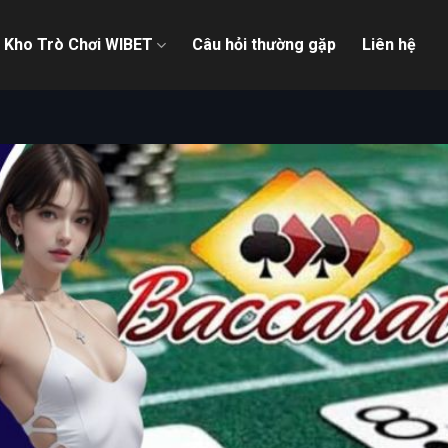
Kho Trò Chơi WIBET
Câu hỏi thường gặp
Liên hệ