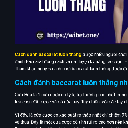
Cách đánh baccarat luôn thắng
được nhiều người chơi 
đánh Baccarat đúng cách và rèn luyện kỹ năng cá cược. Hiệ
Tham khảo ngay 6 cách chơi baccarat luôn thắng được đô
Cách đánh baccarat luôn thắng nh
Cửa Hòa là 1 cửa cược có tỷ lệ trả thưởng cao nhất trong
lựa chọn đặt cược vào ô cửa này. Tuy nhiên, với các tay c
Vì đây, là cửa cược có xác suất ra thấp nhất chỉ chiếm 9%.
và thua. Đây là một cửa cược có tính rủi ro cao hơn nên k