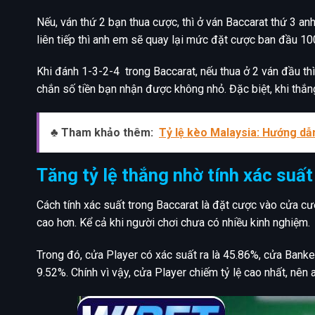
Nếu, ván thứ 2 bạn thua cược, thì ở ván Baccarat thứ 3 
liên tiếp thì anh em sẽ quay lại mức đặt cược ban đầu 1
Khi đánh 1-3-2-4 trong Baccarat, nếu thua ở 2 ván đầu thì
chắn số tiền bạn nhận được không nhỏ. Đặc biệt, khi thắng
♣ Tham khảo thêm:
Tỷ lệ kèo Malaysia: Hướng d
Tăng tỷ lệ thắng nhờ tính xác suấ
Cách tính xác suất trong Baccarat là đặt cược vào cửa cư
cao hơn. Kể cả khi người chơi chưa có nhiều kinh nghiệm.
Trong đó, cửa Player có xác suất ra là 45.86%, cửa Banker
9.52%. Chính vì vậy, cửa Player chiếm tỷ lệ cao nhất, nên