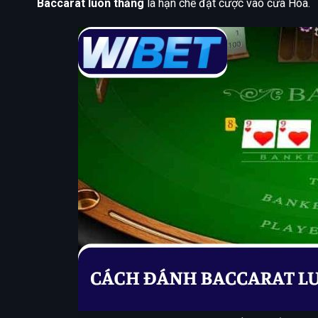
Baccarat luôn thắng
là hạn chế đặt cược vào cửa Hòa.