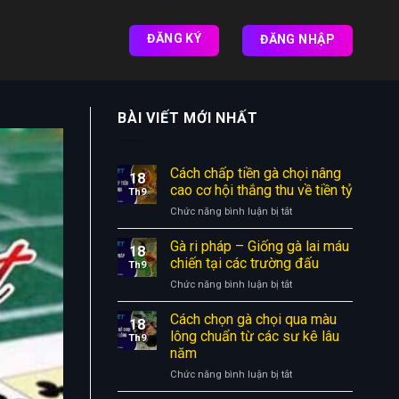
ĐĂNG KÝ
ĐĂNG NHẬP
BÀI VIẾT MỚI NHẤT
Cách chấp tiền gà chọi nâng
18
cao cơ hội thắng thu về tiền tỷ
Th9
ở
Chức năng bình luận bị tắt
Cách
chấp
Gà ri pháp – Giống gà lai máu
18
tiền
chiến tại các trường đấu
Th9
gà
ở
Chức năng bình luận bị tắt
chọi
Gà
nâng
ri
Cách chọn gà chọi qua màu
cao
18
pháp
cơ
lông chuẩn từ các sư kê lâu
Th9
–
hội
năm
Giống
thắng
ở
Chức năng bình luận bị tắt
gà
thu
Cách
lai
về